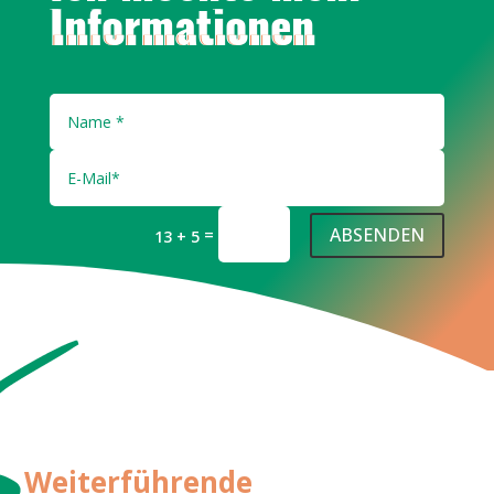
Informationen
ABSENDEN
=
13 + 5
Weiterführende