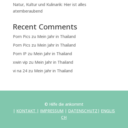
Natur, Kultur und Kulinarik: Hier ist alles
atemberaubend
Recent Comments
Porn Pics
zu
Mein Jahr in Thailand
Porn Pics
zu
Mein Jahr in Thailand
Porn IP
zu
Mein Jahr in Thailand
xwin vip
zu
Mein Jahr in Thailand
vi na 24
zu
Mein Jahr in Thailand
© Hilfe die ankommt
|
KONTAKT
|
IMPRESSUM
|
DATENSCHUTZ
|
ENGLIS
CH