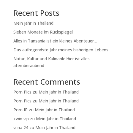
Recent Posts
Mein Jahr in Thailand
Sieben Monate im Rückspiegel
Alles in Tansania ist ein kleines Abenteuer…
Das aufregendste Jahr meines bisherigen Lebens
Natur, Kultur und Kulinarik: Hier ist alles
atemberaubend
Recent Comments
Porn Pics
zu
Mein Jahr in Thailand
Porn Pics
zu
Mein Jahr in Thailand
Porn IP
zu
Mein Jahr in Thailand
xwin vip
zu
Mein Jahr in Thailand
vi na 24
zu
Mein Jahr in Thailand