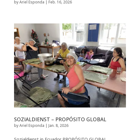
by
Ariel Esponda
|
Feb. 16, 2026
SOZIALDIENST – PROPÓSITO GLOBAL
by
Ariel Esponda
|
Jan. 8, 2026
Sozialdienst in Ecuador PROPÓSITO GLOBAL